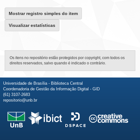
Mostrar registro simples do item
Visualizar estatísticas
Os itens no repositório estão protegidos por copyright, com todos os
direitos reservados, salvo quando é indicado o contrário.
Universidade de Brasília - Biblioteca Central
Coordenadoria de Gestão da Informação Digital - GID
(61) 3107-2683
repositorio@unb.br