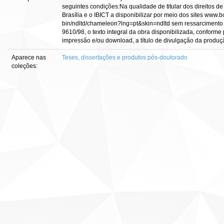
seguintes condições:Na qualidade de titular dos direitos de
Brasília e o IBICT a disponibilizar por meio dos sites www.bce
bin/ndltd/chameleon?lng=pt&skin=ndltd sem ressarcimento d
9610/98, o texto integral da obra disponibilizada, conforme 
impressão e/ou download, a título de divulgação da produção c
Aparece nas
Teses, dissertações e produtos pós-doutorado
coleções: