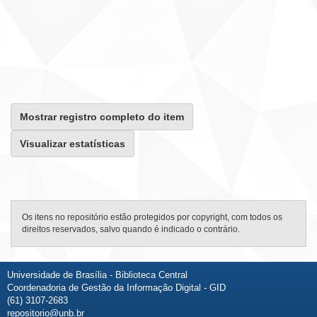
Mostrar registro completo do item
Visualizar estatísticas
Os itens no repositório estão protegidos por copyright, com todos os
direitos reservados, salvo quando é indicado o contrário.
Universidade de Brasília - Biblioteca Central
Coordenadoria de Gestão da Informação Digital - GID
(61) 3107-2683
repositorio@unb.br