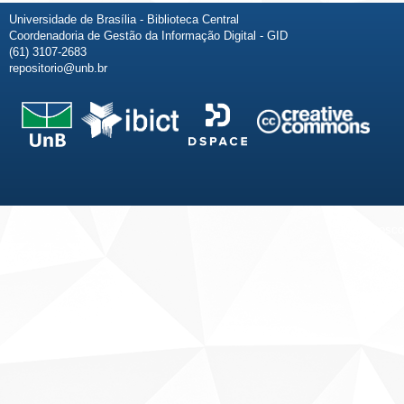
Universidade de Brasília - Biblioteca Central
Coordenadoria de Gestão da Informação Digital - GID
(61) 3107-2683
repositorio@unb.br
Fale conosco
Sobre