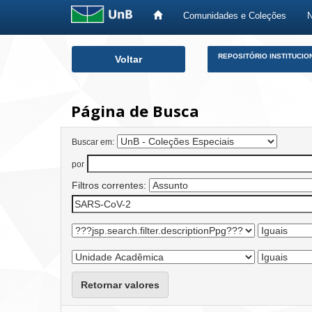
Comunidades e Coleções
Skip
REPOSITÓRIO INSTITUCIO
Voltar
navigation
Página de Busca
Buscar em:
por
Filtros correntes:
Retornar valores