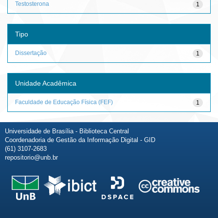
Testosterona
1
Tipo
Dissertação
1
Unidade Acadêmica
Faculdade de Educação Física (FEF)
1
Universidade de Brasília - Biblioteca Central
Coordenadoria de Gestão da Informação Digital - GID
(61) 3107-2683
repositorio@unb.br