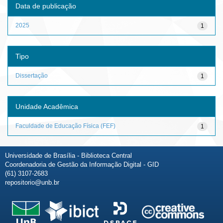
Data de publicação
2025
1
Tipo
Dissertação
1
Unidade Acadêmica
Faculdade de Educação Física (FEF)
1
Universidade de Brasília - Biblioteca Central
Coordenadoria de Gestão da Informação Digital - GID
(61) 3107-2683
repositorio@unb.br