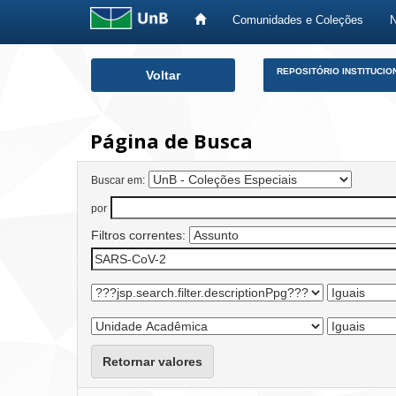
Comunidades e Coleções
Skip
REPOSITÓRIO INSTITUCIO
Voltar
navigation
Página de Busca
Buscar em:
por
Filtros correntes:
Retornar valores