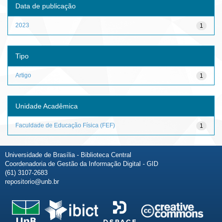
Data de publicação
2023
1
Tipo
Artigo
1
Unidade Acadêmica
Faculdade de Educação Física (FEF)
1
Universidade de Brasília - Biblioteca Central
Coordenadoria de Gestão da Informação Digital - GID
(61) 3107-2683
repositorio@unb.br