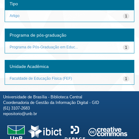
Tipo
Artigo
1
Programa de pós-graduação
Programa de Pós-Graduação em Educ...
1
Unidade Acadêmica
Faculdade de Educação Física (FEF)
1
Universidade de Brasília - Biblioteca Central
Coordenadoria de Gestão da Informação Digital - GID
(61) 3107-2683
repositorio@unb.br