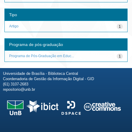
Tipo
Artigo
1
Programa de pós-graduação
Programa de Pós-Graduação em Educ...
1
Universidade de Brasília - Biblioteca Central
Coordenadoria de Gestão da Informação Digital - GID
(61) 3107-2683
repositorio@unb.br