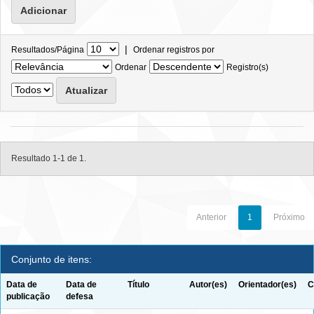
|
Resultados/Página
Ordenar registros por
Ordenar
Registro(s)
Resultado 1-1 de 1.
Anterior
1
Próximo
Conjunto de itens:
Data de
Data de
Título
Autor(es)
Orientador(es)
C
publicação
defesa