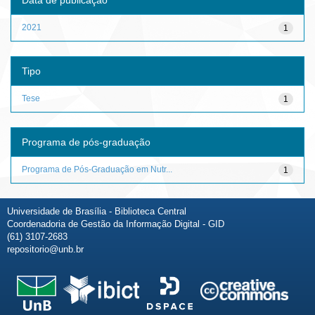
2021
1
Tipo
Tese
1
Programa de pós-graduação
Programa de Pós-Graduação em Nutr...
1
Universidade de Brasília - Biblioteca Central
Coordenadoria de Gestão da Informação Digital - GID
(61) 3107-2683
repositorio@unb.br