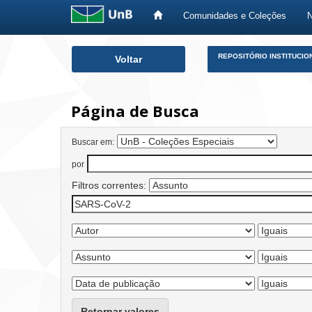
Comunidades e Coleções
Skip
REPOSITÓRIO INSTITUCIO
Voltar
navigation
Página de Busca
Buscar em:
por
Filtros correntes:
Retornar valores