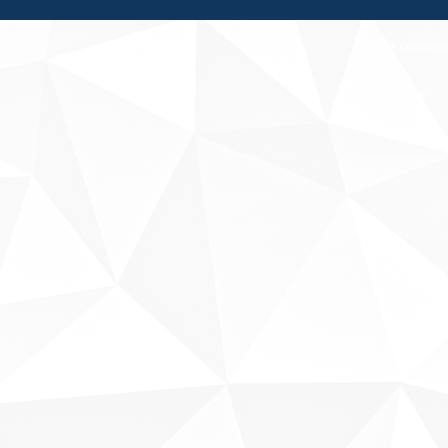
Fale conosco
Sobre