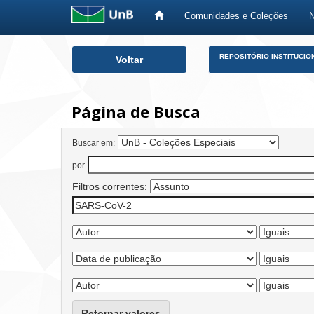
Comunidades e Coleções
Skip
REPOSITÓRIO INSTITUCIO
Voltar
navigation
Página de Busca
Buscar em:
por
Filtros correntes:
Retornar valores