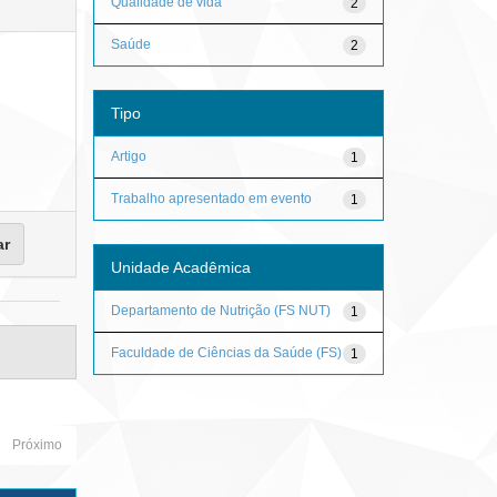
Qualidade de vida
2
Saúde
2
Tipo
Artigo
1
Trabalho apresentado em evento
1
Unidade Acadêmica
Departamento de Nutrição (FS NUT)
1
Faculdade de Ciências da Saúde (FS)
1
Próximo