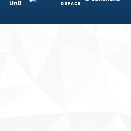
Fale conosco
Sobre