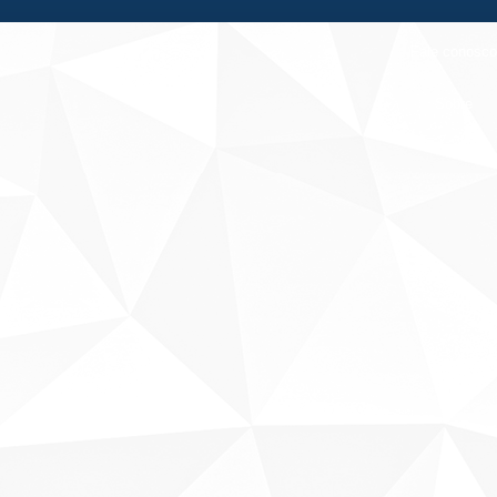
Fale conosco
Sobre