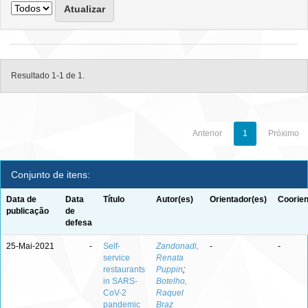
Resultado 1-1 de 1.
Anterior
1
Próximo
Conjunto de itens:
Data de
Data
Título
Autor(es)
Orientador(es)
Coorien
publicação
de
defesa
25-Mai-2021
-
Self-
Zandonadi,
-
-
service
Renata
restaurants
Puppin
;
in SARS-
Botelho,
CoV-2
Raquel
pandemic
Braz