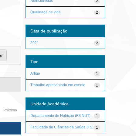
Nutricionistas
2
Qualidade de vida
2
Data de publicação
2021
2
Tipo
Artigo
1
Trabalho apresentado em evento
1
Unidade Acadêmica
Próximo
Departamento de Nutrição (FS NUT)
1
Faculdade de Ciências da Saúde (FS)
1