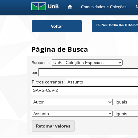
Comunidades e Coleções
Skip
REPOSITÓRIO INSTITUCIO
Voltar
navigation
Página de Busca
Buscar em:
por
Filtros correntes:
Retornar valores