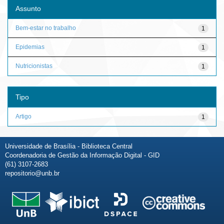
Assunto
Bem-estar no trabalho
1
Epidemias
1
Nutricionistas
1
Tipo
Artigo
1
Universidade de Brasília - Biblioteca Central
Coordenadoria de Gestão da Informação Digital - GID
(61) 3107-2683
repositorio@unb.br