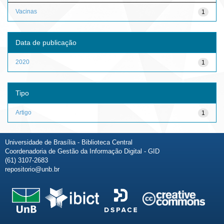
Vacinas
1
Data de publicação
2020
1
Tipo
Artigo
1
Universidade de Brasília - Biblioteca Central
Coordenadoria de Gestão da Informação Digital - GID
(61) 3107-2683
repositorio@unb.br