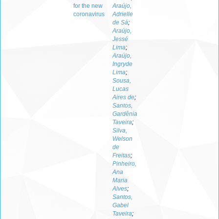
for the new
Araújo,
coronavirus
Adrielle
de Sá
;
Araújo,
Jessé
Lima
;
Araújo,
Ingryde
Lima
;
Sousa,
Lucas
Aires de
;
Santos,
Gardênia
Taveira
;
Silva,
Welson
de
Freitas
;
Pinheiro,
Ana
Maria
Alves
;
Santos,
Gabel
Taveira
;