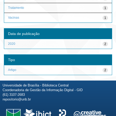
Tratamento
1
Vacinas
1
Data de publicação
2020
2
Tipo
Artigo
2
Universidade de Brasília - Biblioteca Central
Coordenadoria de Gestão da Informação Digital - GID
(61) 3107-2683
repositorio@unb.br