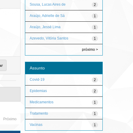
Sousa, Lucas Aires de
2
Araújo, Adrielle de Sá
1
Araújo, Jessé Lima
1
Azevedo, Vitória Santos
1
próximo >
Assunto
Covid-19
2
Epidemias
2
Medicamentos
1
Tratamento
1
Próximo
Vacinas
1