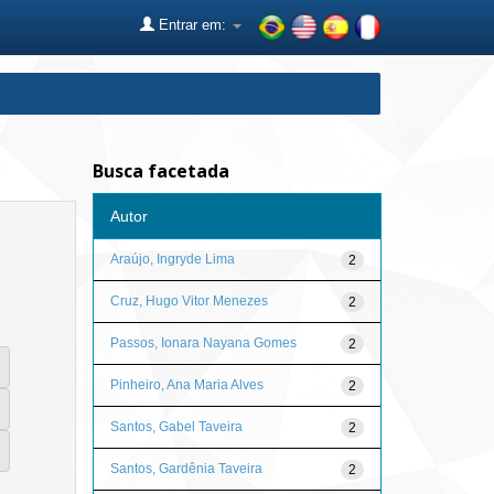
Entrar em:
Busca facetada
Autor
Araújo, Ingryde Lima
2
Cruz, Hugo Vitor Menezes
2
Passos, Ionara Nayana Gomes
2
Pinheiro, Ana Maria Alves
2
Santos, Gabel Taveira
2
Santos, Gardênia Taveira
2