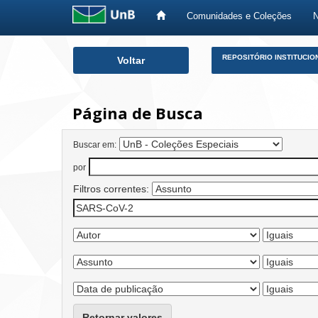
Comunidades e Coleções
Skip
REPOSITÓRIO INSTITUCIO
Voltar
navigation
Página de Busca
Buscar em:
por
Filtros correntes:
Retornar valores