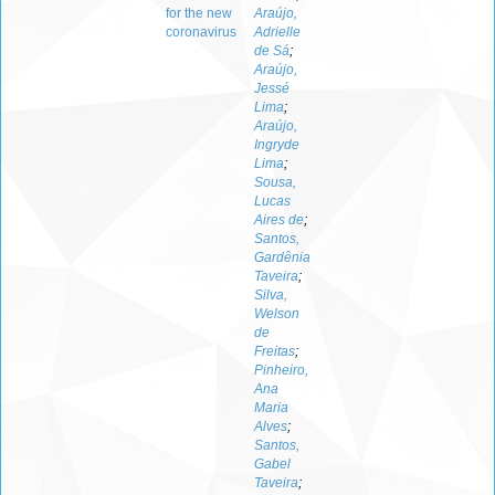
for the new
Araújo,
coronavirus
Adrielle
de Sá
;
Araújo,
Jessé
Lima
;
Araújo,
Ingryde
Lima
;
Sousa,
Lucas
Aires de
;
Santos,
Gardênia
Taveira
;
Silva,
Welson
de
Freitas
;
Pinheiro,
Ana
Maria
Alves
;
Santos,
Gabel
Taveira
;