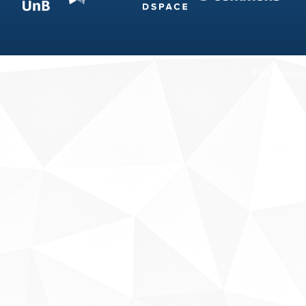
Fale conosco
Sobre