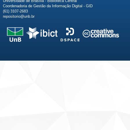
Universidade de Brasília - Biblioteca Central
Coordenadoria de Gestão da Informação Digital - GID
(61) 3107-2683
repositorio@unb.br
Fale conosco
Sobre