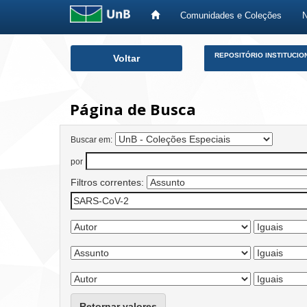
Comunidades e Coleções
Skip
REPOSITÓRIO INSTITUCIO
Voltar
navigation
Página de Busca
Buscar em:
por
Filtros correntes:
Retornar valores