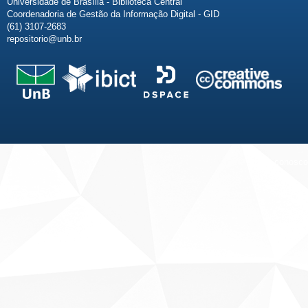
Universidade de Brasília - Biblioteca Central
Coordenadoria de Gestão da Informação Digital - GID
(61) 3107-2683
repositorio@unb.br
Fale conosco
Sobre