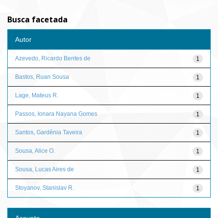
Busca facetada
Autor
Azevedo, Ricardo Bentes de
1
Bastos, Ruan Sousa
1
Lage, Mateus R.
1
Passos, Ionara Nayana Gomes
1
Santos, Gardênia Taveira
1
Sousa, Alice O.
1
Sousa, Lucas Aires de
1
Stoyanov, Stanislav R.
1
Assunto