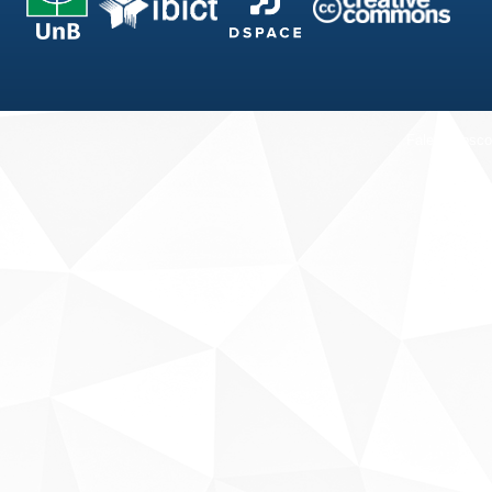
Fale conosco
Sobre