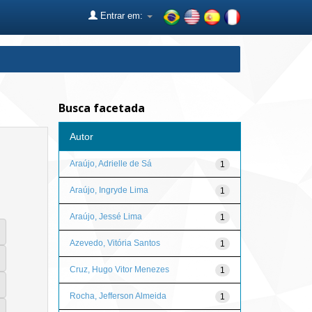
Entrar em:
Busca facetada
Autor
Araújo, Adrielle de Sá
1
Araújo, Ingryde Lima
1
Araújo, Jessé Lima
1
Azevedo, Vitória Santos
1
Cruz, Hugo Vitor Menezes
1
Rocha, Jefferson Almeida
1