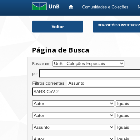
Comunidades e Coleções
Skip
REPOSITÓRIO INSTITUCIO
Voltar
navigation
Página de Busca
Buscar em:
por
Filtros correntes: