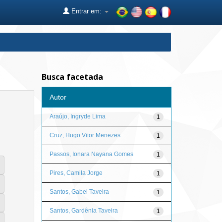
Entrar em:
Busca facetada
Autor
Araújo, Ingryde Lima
1
Cruz, Hugo Vitor Menezes
1
Passos, Ionara Nayana Gomes
1
Pires, Camila Jorge
1
Santos, Gabel Taveira
1
Santos, Gardênia Taveira
1