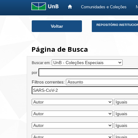
Comunidades e Coleções
Skip
REPOSITÓRIO INSTITUCIO
Voltar
navigation
Página de Busca
Buscar em:
por
Filtros correntes: