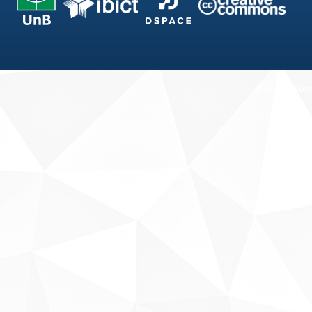
Fale conosco
Sobre