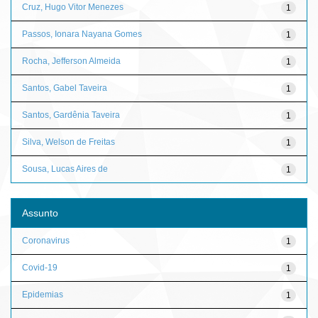
Cruz, Hugo Vitor Menezes
1
Passos, Ionara Nayana Gomes
1
Rocha, Jefferson Almeida
1
Santos, Gabel Taveira
1
Santos, Gardênia Taveira
1
Silva, Welson de Freitas
1
Sousa, Lucas Aires de
1
Assunto
Coronavirus
1
Covid-19
1
Epidemias
1