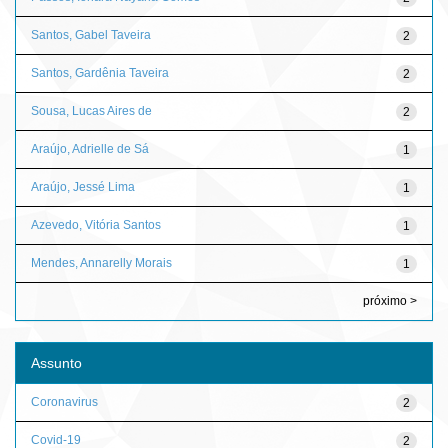
Santos, Gabel Taveira
2
Santos, Gardênia Taveira
2
Sousa, Lucas Aires de
2
Araújo, Adrielle de Sá
1
Araújo, Jessé Lima
1
Azevedo, Vitória Santos
1
Mendes, Annarelly Morais
1
próximo >
Assunto
Coronavirus
2
Covid-19
2