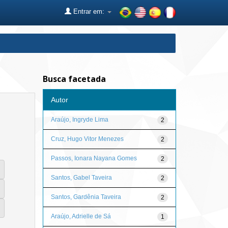
Entrar em:
Busca facetada
Autor
Araújo, Ingryde Lima
2
Cruz, Hugo Vitor Menezes
2
Passos, Ionara Nayana Gomes
2
Santos, Gabel Taveira
2
Santos, Gardênia Taveira
2
Araújo, Adrielle de Sá
1