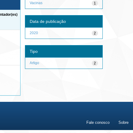
Vacinas
1
ntador(es)
Data de publicação
2020
2
Tipo
Artigo
2
Fale conosco
Sobre