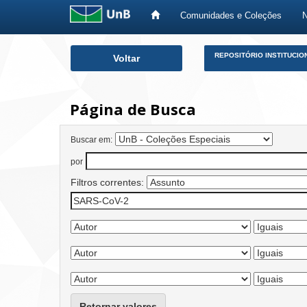
Comunidades e Coleções
Skip
REPOSITÓRIO INSTITUCIO
Voltar
navigation
Página de Busca
Buscar em:
por
Filtros correntes:
Retornar valores