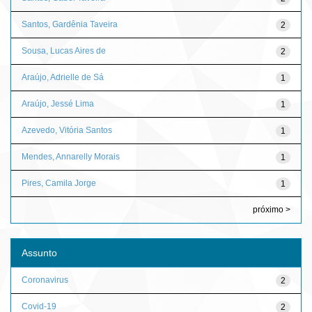
Santos, Gardênia Taveira
2
Sousa, Lucas Aires de
2
Araújo, Adrielle de Sá
1
Araújo, Jessé Lima
1
Azevedo, Vitória Santos
1
Mendes, Annarelly Morais
1
Pires, Camila Jorge
1
próximo >
Assunto
Coronavirus
2
Covid-19
2