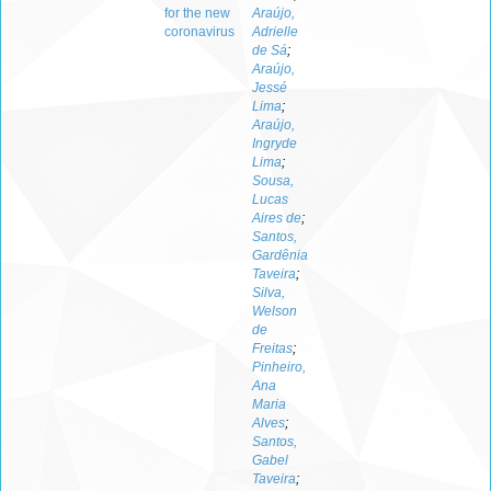
for the new
Araújo,
coronavirus
Adrielle
de Sá
;
Araújo,
Jessé
Lima
;
Araújo,
Ingryde
Lima
;
Sousa,
Lucas
Aires de
;
Santos,
Gardênia
Taveira
;
Silva,
Welson
de
Freitas
;
Pinheiro,
Ana
Maria
Alves
;
Santos,
Gabel
Taveira
;