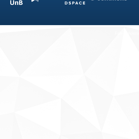
Fale conosco
Sobre