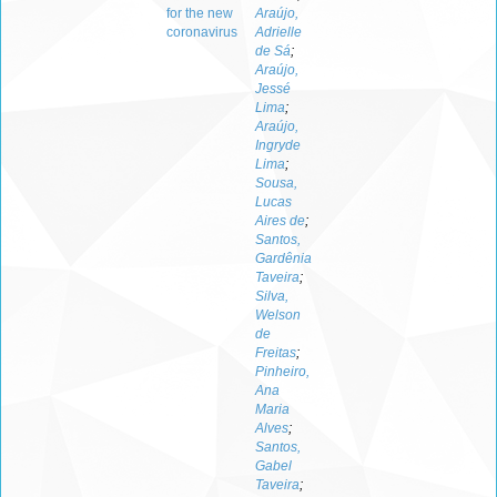
for the new
Araújo,
coronavirus
Adrielle
de Sá
;
Araújo,
Jessé
Lima
;
Araújo,
Ingryde
Lima
;
Sousa,
Lucas
Aires de
;
Santos,
Gardênia
Taveira
;
Silva,
Welson
de
Freitas
;
Pinheiro,
Ana
Maria
Alves
;
Santos,
Gabel
Taveira
;