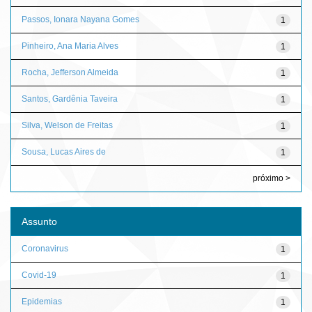
Passos, Ionara Nayana Gomes
1
Pinheiro, Ana Maria Alves
1
Rocha, Jefferson Almeida
1
Santos, Gardênia Taveira
1
Silva, Welson de Freitas
1
Sousa, Lucas Aires de
1
próximo >
Assunto
Coronavirus
1
Covid-19
1
Epidemias
1