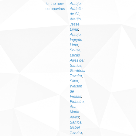
for the new
Araújo,
coronavirus
Adrielle
de Sá
;
Araújo,
Jessé
Lima
;
Araújo,
Ingryde
Lima
;
Sousa,
Lucas
Aires de
;
Santos,
Gardênia
Taveira
;
Silva,
Welson
de
Freitas
;
Pinheiro,
Ana
Maria
Alves
;
Santos,
Gabel
Taveira
;