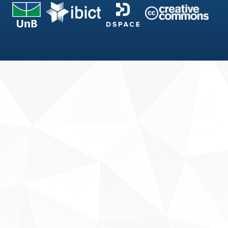
Fale conosco
Sobre