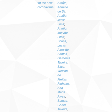
for the new
Araújo,
coronavirus
Adrielle
de Sá
;
Araújo,
Jessé
Lima
;
Araújo,
Ingryde
Lima
;
Sousa,
Lucas
Aires de
;
Santos,
Gardênia
Taveira
;
Silva,
Welson
de
Freitas
;
Pinheiro,
Ana
Maria
Alves
;
Santos,
Gabel
Taveira
;