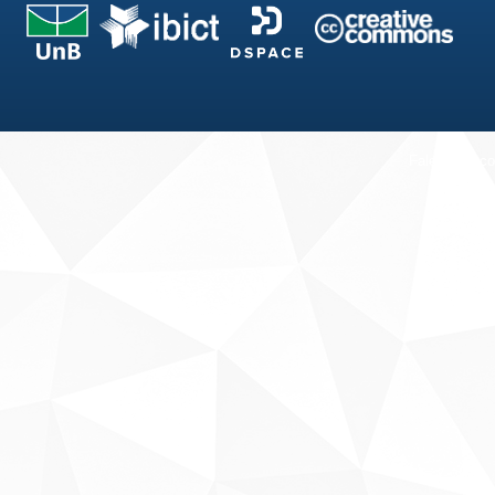
Fale conosco
Sobre