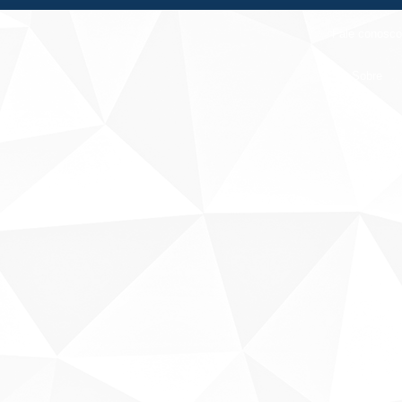
Fale conosco
Sobre