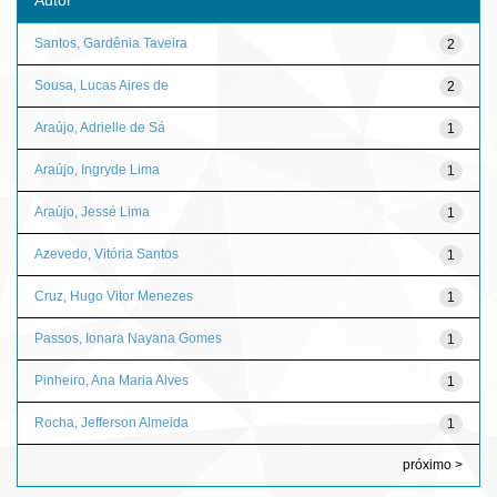
Santos, Gardênia Taveira
2
Sousa, Lucas Aires de
2
Araújo, Adrielle de Sá
1
Araújo, Ingryde Lima
1
Araújo, Jessé Lima
1
Azevedo, Vitória Santos
1
Cruz, Hugo Vitor Menezes
1
Passos, Ionara Nayana Gomes
1
Pinheiro, Ana Maria Alves
1
Rocha, Jefferson Almeida
1
próximo >