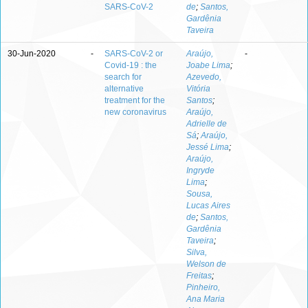
SARS-CoV-2
de
;
Santos,
Gardênia
Taveira
30-Jun-2020
-
SARS-CoV-2 or
Araújo,
-
Covid-19 : the
Joabe Lima
;
search for
Azevedo,
alternative
Vitória
treatment for the
Santos
;
new coronavirus
Araújo,
Adrielle de
Sá
;
Araújo,
Jessé Lima
;
Araújo,
Ingryde
Lima
;
Sousa,
Lucas Aires
de
;
Santos,
Gardênia
Taveira
;
Silva,
Welson de
Freitas
;
Pinheiro,
Ana Maria