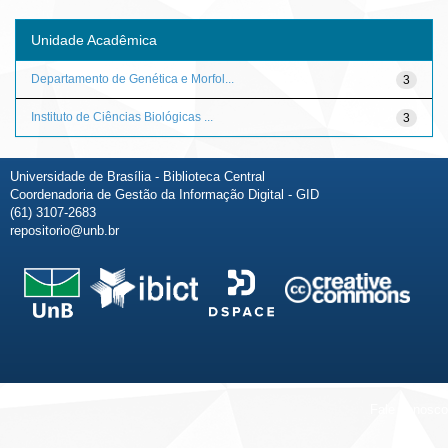
Unidade Acadêmica
Departamento de Genética e Morfol...
3
Instituto de Ciências Biológicas ...
3
Universidade de Brasília - Biblioteca Central
Coordenadoria de Gestão da Informação Digital - GID
(61) 3107-2683
repositorio@unb.br
Fale conosco