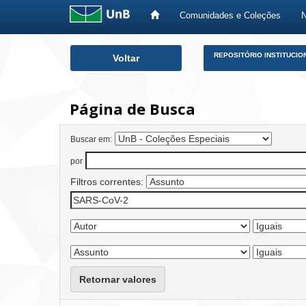
Comunidades e Coleções
Skip
REPOSITÓRIO INSTITUCIO
Voltar
navigation
Página de Busca
Buscar em:
por
Filtros correntes:
Retornar valores