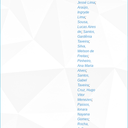
Jessé Lima
;
Araújo,
Ingryde
Lima
;
Sousa,
Lucas Aires
de
;
Santos,
Gardênia
Taveira
;
Silva,
Welson de
Freitas
;
Pinheiro,
Ana Maria
Alves
;
Santos,
Gabel
Taveira
;
Cruz, Hugo
Vitor
Menezes
;
Passos,
Ionara
Nayana
Gomes
;
Rocha,