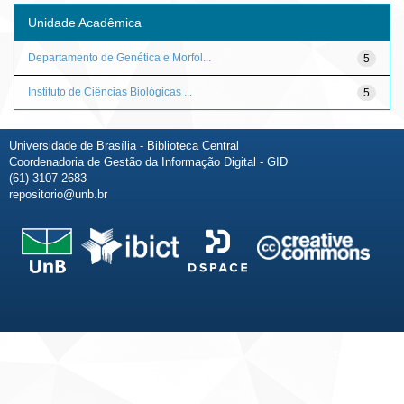
Unidade Acadêmica
Departamento de Genética e Morfol...
5
Instituto de Ciências Biológicas ...
5
Universidade de Brasília - Biblioteca Central
Coordenadoria de Gestão da Informação Digital - GID
(61) 3107-2683
repositorio@unb.br
Fale conosco
Sobre