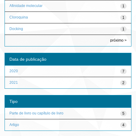
Afinidade molecular
1
Cloroquina
1
Docking
1
próximo >
Data de publicação
2020
7
2021
2
Tipo
Parte de livro ou capítulo de livro
5
Artigo
4