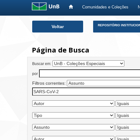
Comunidades e Coleções
Skip
REPOSITÓRIO INSTITUCIO
Voltar
navigation
Página de Busca
Buscar em:
por
Filtros correntes: