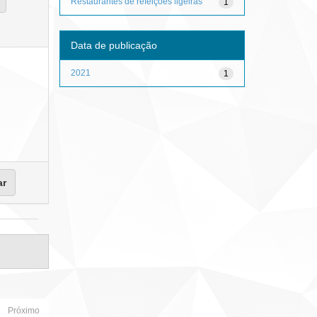
Restaurantes de refeições ligeiras
1
Data de publicação
2021
1
Próximo