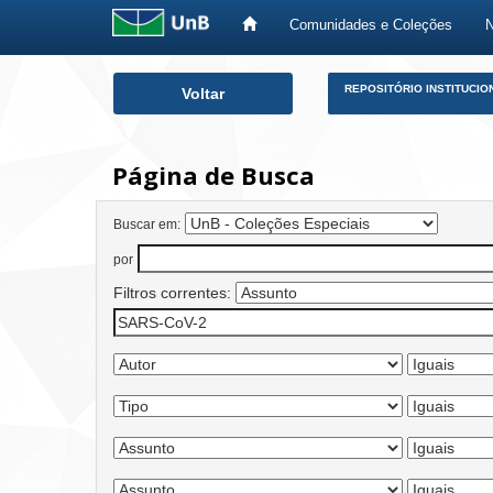
Comunidades e Coleções
Skip
REPOSITÓRIO INSTITUCIO
Voltar
navigation
Página de Busca
Buscar em:
por
Filtros correntes: