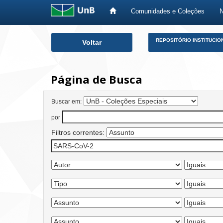
Comunidades e Coleções
Skip
REPOSITÓRIO INSTITUCIO
Voltar
navigation
Página de Busca
Buscar em:
por
Filtros correntes: