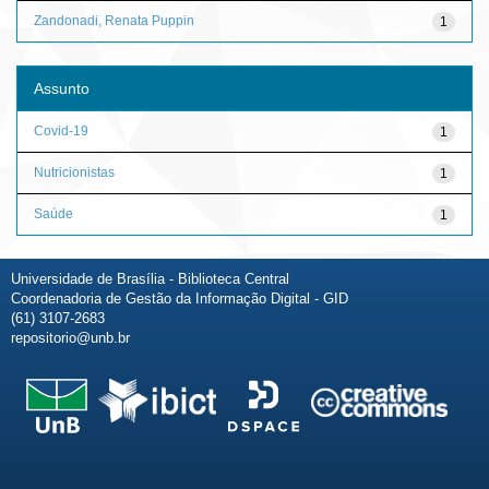
Zandonadi, Renata Puppin
1
Assunto
Covid-19
1
Nutricionistas
1
Saúde
1
Universidade de Brasília - Biblioteca Central
Coordenadoria de Gestão da Informação Digital - GID
(61) 3107-2683
repositorio@unb.br