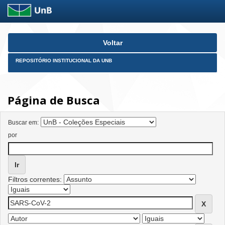
Skip
Voltar
navigation
REPOSITÓRIO INSTITUCIONAL DA UNB
Página de Busca
Buscar em:
por
Filtros correntes: