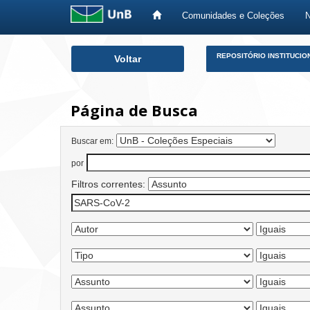
Comunidades e Coleções
Skip
REPOSITÓRIO INSTITUCIO
Voltar
navigation
Página de Busca
Buscar em:
por
Filtros correntes: