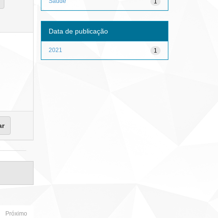
Saúde
1
Data de publicação
2021
1
Próximo