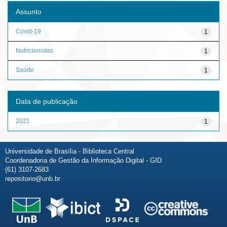
Assunto
Covid-19
1
Nutricionistas
1
Saúde
1
Data de publicação
2021
1
Universidade de Brasília - Biblioteca Central
Coordenadoria de Gestão da Informação Digital - GID
(61) 3107-2683
repositorio@unb.br